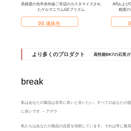
高精度の光学赤外線二等辺のカスタマイズされ
ARおよび
たゲルマニウムGEプリズム
精度の
連絡先
より多くのプロダクト
高性能BK7の石英ガラ
break
私はあなたの製品は非常に良いと言いたい。すべてのあなたの提
に良いです. -- アデラ
私たちはあなたの製品の品質を信頼しています。それは常に最