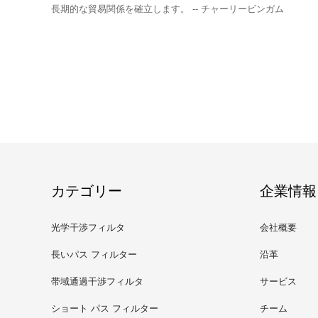
長期的な貿易関係を確立します。 -- チャーリービンガム
カテゴリー
企業情報
光学干渉フィルタ
会社概要
長いパス フィルター
沿革
帯域通過干渉フィルタ
サービス
ショート パス フィルター
チーム