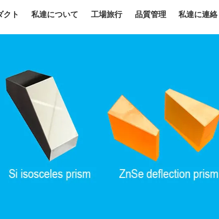
ダクト
私達について
工場旅行
品質管理
私達に連絡