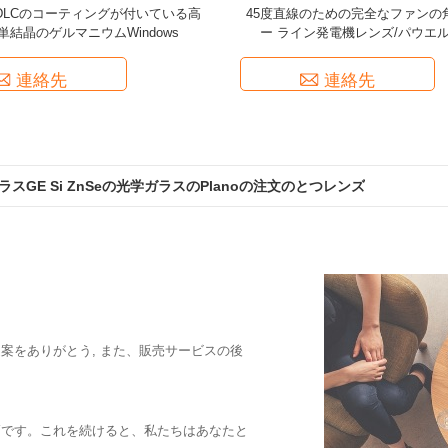
DLCのコーティングが付いている高
45度直線のための完全なファンの
単結晶のゲルマニウムWindows
ー ライン発電機レンズ/パウエル
連絡先
連絡先
スGE Si ZnSeの光学ガラスのPlanoの注文のとつレンズ
案をありがとう, また、販売サービスの後
高です。これを続けると、私たちはあなたと