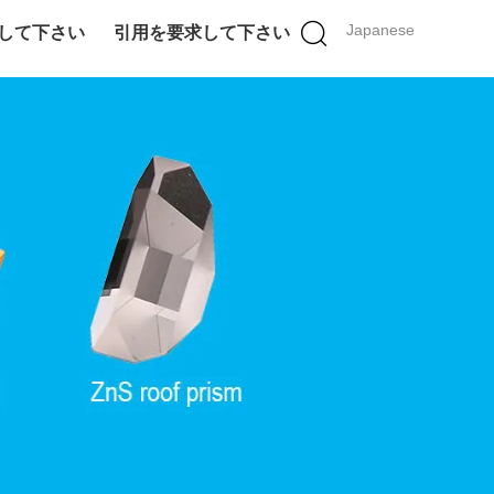
Japanese
して下さい
引用を要求して下さい