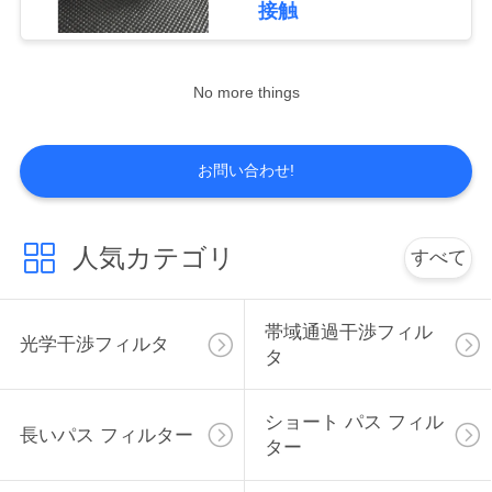
さ
接触
い
No more things
地
お問い合わせ!
図
PRIVACY
人気カテゴリ
すべて
POLICY
帯域通過干渉フィル
光学干渉フィルタ
タ
ショート パス フィル
長いパス フィルター
ター